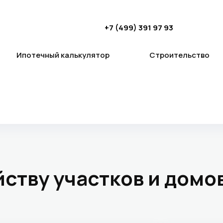
+7 (499) 391 97 93
Ипотечный калькулятор
Строительство
йству участков и домо