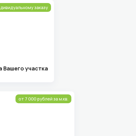
ндивидуальному заказу
а Вашего участка
от 7 000 рублей за м.кв.