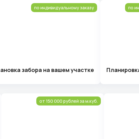
по индивидуальному заказу
по и
ановка забора на вашем участке
Планировк
от 150 000 рублей за м.куб.