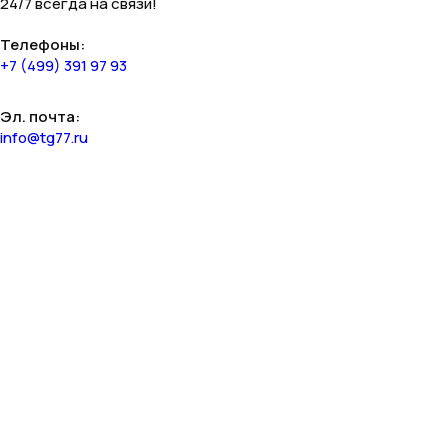
24/7 всегда на связи!
Телефоны:
+7 (499) 391 97 93
Эл. почта:
info@tg77.ru