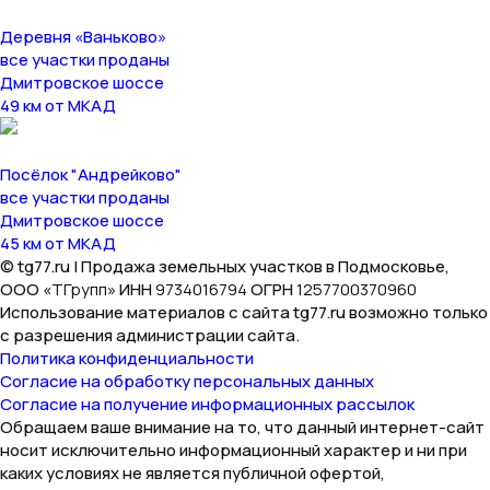
Деревня «Ваньково»
все участки проданы
Дмитровское шоссе
49 км от МКАД
Посёлок "Андрейково"
все участки проданы
Дмитровское шоссе
45 км от МКАД
© tg77.ru | Продажа земельных участков в Подмосковье,
ООО «
ТГрупп
» ИНН
9734016794
ОГРН
1257700370960
Использование материалов с сайта tg77.ru возможно только
с разрешения администрации сайта.
Политика конфиденциальности
Согласие на обработку персональных данных
Согласие на получение информационных рассылок
Обращаем ваше внимание на то, что данный интернет-сайт
носит исключительно информационный характер и ни при
каких условиях не является публичной офертой,