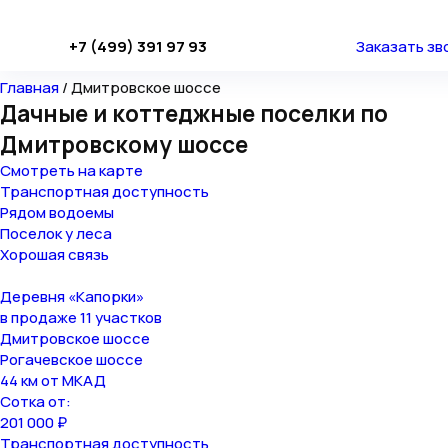
+7 (499) 391 97 93
Заказать зв
Главная
/
Дмитровское шоссе
Дачные и коттеджные поселки по
Дмитровскому шоссе
Смотреть на карте
Транспортная доступность
Рядом водоемы
Поселок у леса
Хорошая связь
Деревня «Капорки»
в продаже 11 участков
Дмитровское шоссе
Рогачевское шоссе
44 км от МКАД
Сотка от:
201 000 ₽
Транспортная доступность