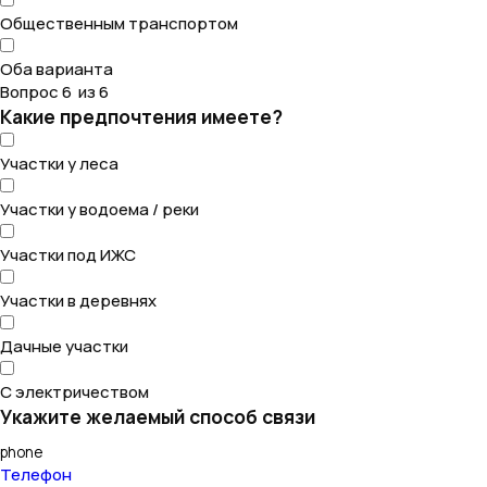
Общественным транспортом
Оба варианта
Вопрос 6 из 6
Какие предпочтения имеете?
Участки у леса
Участки у водоема / реки
Участки под ИЖС
Участки в деревнях
Дачные участки
С электричеством
Укажите желаемый способ связи
Телефон