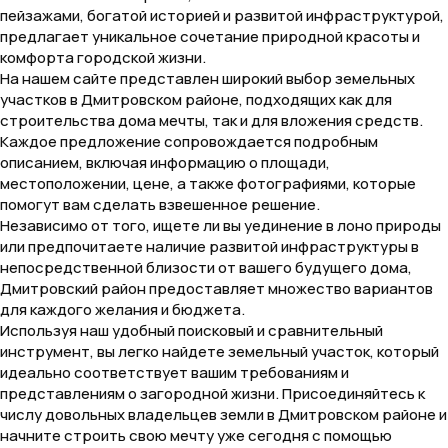
пейзажами, богатой историей и развитой инфраструктурой,
предлагает уникальное сочетание природной красоты и
комфорта городской жизни.
На нашем сайте представлен широкий выбор земельных
участков в Дмитровском районе, подходящих как для
строительства дома мечты, так и для вложения средств.
Каждое предложение сопровождается подробным
описанием, включая информацию о площади,
местоположении, цене, а также фотографиями, которые
помогут вам сделать взвешенное решение.
Независимо от того, ищете ли вы уединение в лоно природы
или предпочитаете наличие развитой инфраструктуры в
непосредственной близости от вашего будущего дома,
Дмитровский район предоставляет множество вариантов
для каждого желания и бюджета.
Используя наш удобный поисковый и сравнительный
инструмент, вы легко найдете земельный участок, который
идеально соответствует вашим требованиям и
представлениям о загородной жизни. Присоединяйтесь к
числу довольных владельцев земли в Дмитровском районе и
начните строить свою мечту уже сегодня с помощью