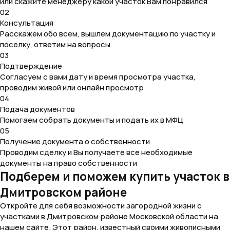
или скажите менеджеру какой участок Вам понравился
02
Консультация
Расскажем обо всем, вышлем документацию по участку и
поселку, ответим на вопросы
03
Подтверждение
Согласуем с вами дату и время просмотра участка,
проводим живой или онлайн просмотр
04
Подача документов
Помогаем собрать документы и подать их в МФЦ
05
Получение документа о собственности
Проводим сделку и Вы получаете все необходимые
документы на право собственности
Подберем и поможем купить участок в
Дмитровском районе
Откройте для себя возможности загородной жизни с
участками в Дмитровском районе Московской области на
нашем сайте. Этот район, известный своими живописными