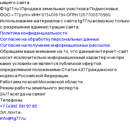
нашего сайта.
© tg77.ru | Продажа земельных участков в Подмосковье,
ООО «
ТГрупп
» ИНН
9734016794
ОГРН
1257700370960
Использование материалов с сайта tg77.ru возможно только
с разрешения администрации сайта.
Политика конфиденциальности
Согласие на обработку персональных данных
Согласие на получение информационных рассылок
Обращаем ваше внимание на то, что данный интернет-сайт
носит исключительно информационный характер и ни при
каких условиях не является публичной офертой,
определяемой положениями Статьи 437 Гражданского
кодекса Российской Федерации.
Работаем по всей Московской области
Режим работы земельного эксперта:
24/7 всегда на связи!
Телефоны:
+7 (499) 391 97 93
Эл. почта:
info@tg77.ru