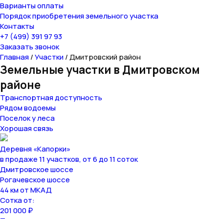
Варианты оплаты
Порядок приобретения земельного участка
Контакты
+7 (499) 391 97 93
Заказать звонок
Главная
/
Участки
/
Дмитровский район
Земельные участки в Дмитровском
районе
Транспортная доступность
Рядом водоемы
Поселок у леса
Хорошая связь
Деревня «Капорки»
в продаже 11 участков, от 6 до 11 соток
Дмитровское шоссе
Рогачевское шоссе
44 км от МКАД
Сотка от:
201 000 ₽