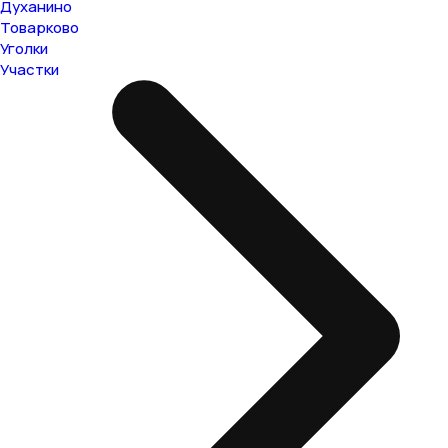
Духанино
Товарково
Уголки
Участки