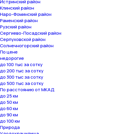
Истринский район
Клинский район
Наро-Фоминский район
Раменский район
Рузский район
Сергиево-Посадский район
Серпуховской район
Солнечногорский район
По цене
недорогие
до 100 тыс за сотку
до 200 тыс за сотку
до 300 тыс за сотку
до 500 тыс за сотку
По расстоянию от МКАД
до 25 км
до 50 км
до 60 км
до 90 км
до 100 км
Природа
У водохранилища