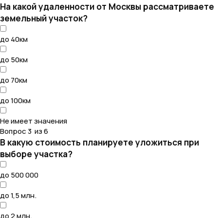
На какой удаленности от Москвы рассматриваете
земельный участок?
до 40км
до 50км
до 70км
до 100км
Не имеет значения
Вопрос 3 из 6
В какую стоимость планируете уложиться при
выборе участка?
до 500 000
до 1,5 млн.
до 2 млн.