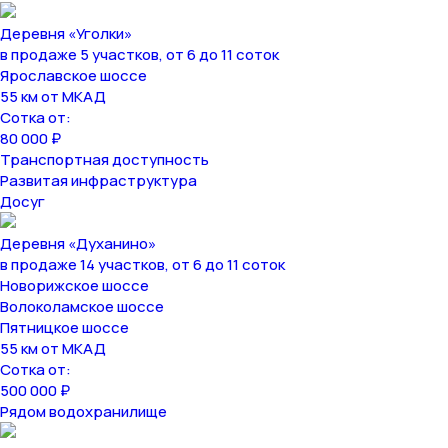
Деревня «Уголки»
в продаже 5 участков, от 6 до 11 соток
Ярославское шоссе
55 км от МКАД
Сотка от:
80 000 ₽
Транспортная доступность
Развитая инфраструктура
Досуг
Деревня «Духанино»
в продаже 14 участков, от 6 до 11 соток
Новорижское шоссе
Волоколамское шоссе
Пятницкое шоссе
55 км от МКАД
Сотка от:
500 000 ₽
Рядом водохранилище