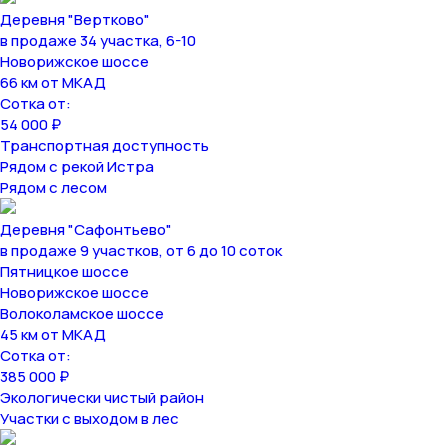
Деревня "Вертково"
в продаже 34 участка, 6-10
Новорижское шоссе
66 км от МКАД
Сотка от:
54 000 ₽
Транспортная доступность
Рядом с рекой Истра
Рядом с лесом
Деревня "Сафонтьево"
в продаже 9 участков, от 6 до 10 соток
Пятницкое шоссе
Новорижское шоссе
Волоколамское шоссе
45 км от МКАД
Сотка от:
385 000 ₽
Экологически чистый район
Участки с выходом в лес