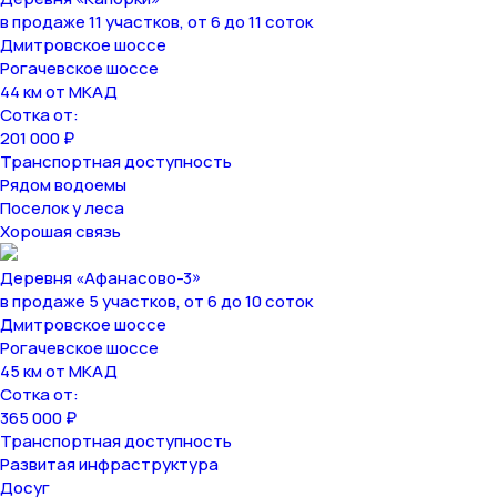
в продаже 11 участков, от 6 до 11 соток
Дмитровское шоссе
Рогачевское шоссе
44 км от МКАД
Сотка от:
201 000 ₽
Транспортная доступность
Рядом водоемы
Поселок у леса
Хорошая связь
Деревня «Афанасово-3»
в продаже 5 участков, от 6 до 10 соток
Дмитровское шоссе
Рогачевское шоссе
45 км от МКАД
Сотка от:
365 000 ₽
Транспортная доступность
Развитая инфраструктура
Досуг