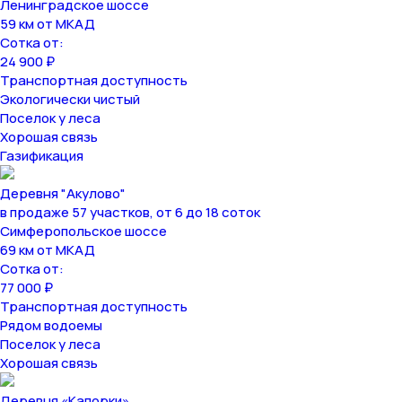
Ленинградское шоссе
59 км от МКАД
Сотка от:
24 900 ₽
Транспортная доступность
Экологически чистый
Поселок у леса
Хорошая связь
Газификация
Деревня "Акулово"
в продаже 57 участков, от 6 до 18 соток
Симферопольское шоссе
69 км от МКАД
Сотка от:
77 000 ₽
Транспортная доступность
Рядом водоемы
Поселок у леса
Хорошая связь
Деревня «Капорки»