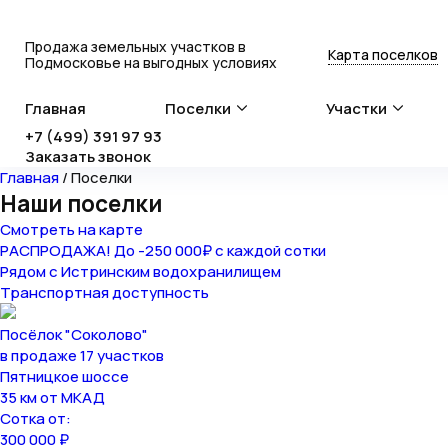
Продажа земельных участков в
Карта поселков
Подмосковье на выгодных условиях
Главная
Поселки
Участки
+7 (499) 391 97 93
Заказать звонок
Главная
/
Поселки
Наши поселки
Смотреть на карте
РАСПРОДАЖА! До -250 000₽ с каждой сотки
Рядом с Истринским водохранилищем
Транспортная доступность
Посёлок "Соколово"
в продаже 17 участков
Пятницкое шоссе
35 км от МКАД
Сотка от:
300 000 ₽