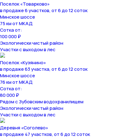
Поселок «Товарково»
в продаже 6 участков, от 6 до 12 соток
Минское шоссе
75 км от МКАД
Сотка от:
100 000 ₽
Экологически чистый район
Участки с выходом в лес
Поселок «Кузянино»
в продаже 63 участка, от 6 до 12 соток
Минское шоссе
76 км от МКАД
Сотка от:
80 000 ₽
Рядом с Зубовским водохранилищем
Экологически чистый район
Участки с выходом в лес
Деревня «Соголево»
в продаже 47 участков, от 6 до 12 соток