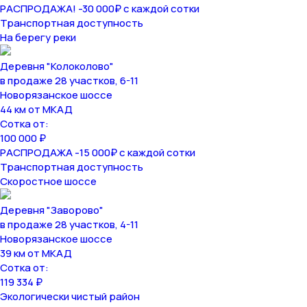
РАСПРОДАЖА! -30 000₽ с каждой сотки
Транспортная доступность
На берегу реки
Деревня "Колоколово"
в продаже 28 участков, 6-11
Новорязанское шоссе
44 км от МКАД
Сотка от:
100 000 ₽
РАСПРОДАЖА -15 000₽ с каждой сотки
Транспортная доступность
Скоростное шоссе
Деревня "Заворово"
в продаже 28 участков, 4-11
Новорязанское шоссе
39 км от МКАД
Сотка от:
119 334 ₽
Экологически чистый район