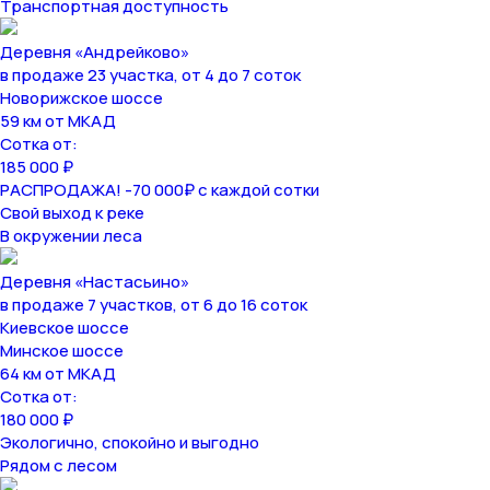
Транспортная доступность
Деревня «Андрейково»
в продаже 23 участка, от 4 до 7 соток
Новорижское шоссе
59 км от МКАД
Сотка от:
185 000 ₽
РАСПРОДАЖА! -70 000₽ с каждой сотки
Свой выход к реке
В окружении леса
Деревня «Настасьино»
в продаже 7 участков, от 6 до 16 соток
Киевское шоссе
Минское шоссе
64 км от МКАД
Сотка от:
180 000 ₽
Экологично, спокойно и выгодно
Рядом с лесом