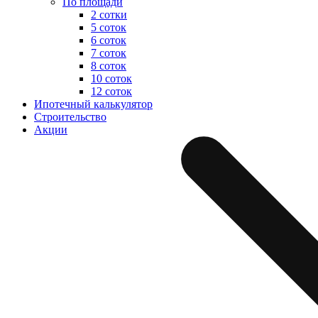
По площади
2 сотки
5 соток
6 соток
7 соток
8 соток
10 соток
12 соток
Ипотечный калькулятор
Строительство
Акции